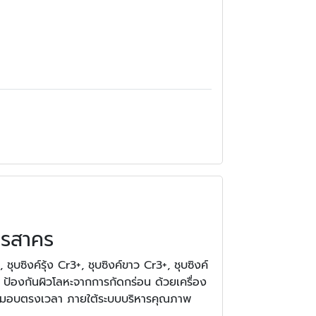
ุทรสาคร
ุบซิงค์รุ้ง Cr3+, ชุบซิงค์ขาว Cr3+, ชุบซิงค์
) ป้องกันผิวโลหะจากการกัดกร่อน ด้วยเครื่อง
 ส่งมอบตรงเวลา ภายใต้ระบบบริหารคุณภาพ