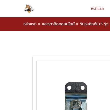
หน้าแรก
หน้าแรก
»
แคตตาล็อกออนไลน์
»
รับชุบซิงค์Cr3 รุ้ง