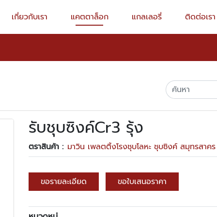
เกี่ยวกับเรา
แคตตาล็อก
แกลเลอรี่
ติดต่อเรา
รับชุบซิงค์Cr3 รุ้ง
ตราสินค้า :
มาวิน เพลตติ้งโรงชุบโลหะ ชุบซิงค์ สมุทรสาคร
ขอรายละเอียด
ขอใบเสนอราคา
หมวดหมู่