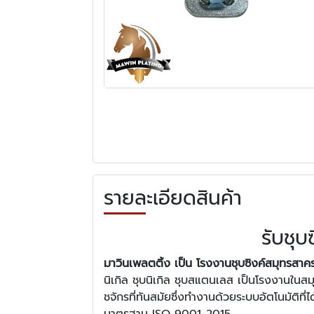
รายละเอียดสินค้า
รับชุบ
มาวินเพลตติ้ง เป็น โรงงานชุบซิงค์สมุทรสาค
นิเกิล ชุบนิเกิล ชุบสแตนเลส เป็นโรงงานในสม
ชจักรที่ทันสมัยซึ่งทำงานด้วยระบบอัตโนมัต
มาตรฐาน ISO 9001-2015