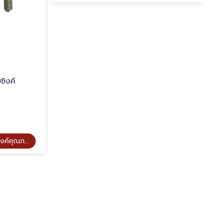
ซิงค์
งานชุบซิงค์คุณภาพ