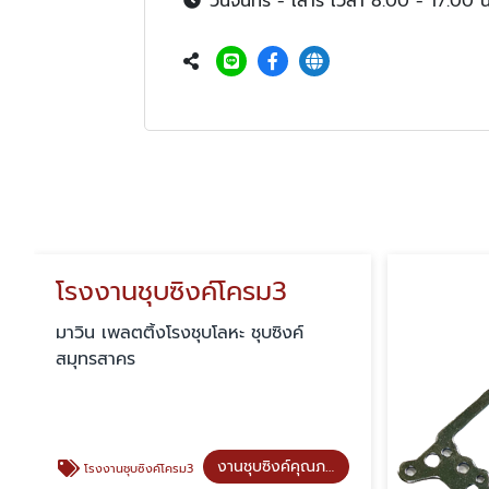
วันจันทร์ - เสาร์ เวลา 8:00 - 17:00 น
โรงงานชุบซิงค์โครม3
มาวิน เพลตติ้งโรงชุบโลหะ ชุบซิงค์
สมุทรสาคร
งานชุบซิงค์คุณภาพ
โรงงานชุบซิงค์โครม3