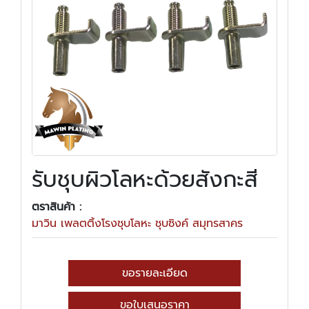
รับชุบผิวโลหะด้วยสังกะสี
ตราสินค้า :
มาวิน เพลตติ้งโรงชุบโลหะ ชุบซิงค์ สมุทรสาคร
ขอรายละเอียด
ขอใบเสนอราคา