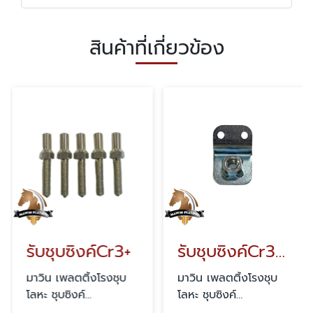
สินค้าที่เกี่ยวข้อง
รับชุบซิงค์Cr3+
รับชุบซิงค์Cr3 รุ้ง
มาวิน เพลตติ้งโรงชุบ
มาวิน เพลตติ้งโรงชุบ
โลหะ ชุบซิงค์
โลหะ ชุบซิงค์
สมุทรสาคร
สมุทรสาคร