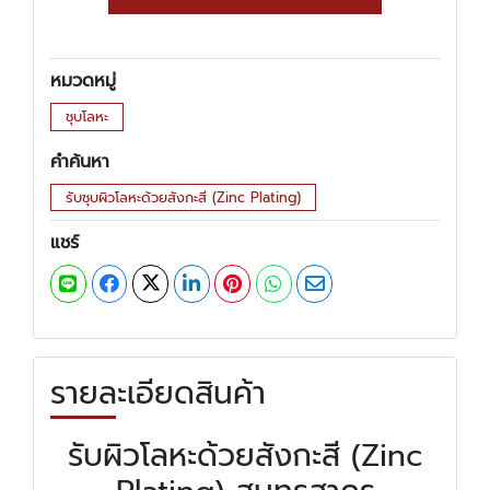
หมวดหมู่
ชุบโลหะ
คำค้นหา
รับชุบผิวโลหะด้วยสังกะสี (Zinc Plating)
แชร์
รายละเอียดสินค้า
รับผิวโลหะด้วยสังกะสี (Zinc