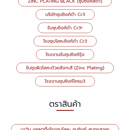
ZINC PLATING BLACK (ชุบซิงค์สีดำ)
บริษัทชุบซิงค์ดำ Cr3
รับชุบซิงค์ดำ Cr3+
โรงชุบโลหะซิงค์ดำ Cr3
โรงงานรับชุบซิงค์รุ้ง
รับชุบผิวโลหะด้วยสังกะสี (Zinc Plating)
โรงงานชุบซิงค์โครม3
ตราสินค้า
มาวิน เพลตติ้งโรงชุบโลหะ ชุบซิงค์ สมุทรสาคร