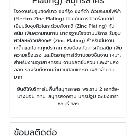
Plating) สมุทรสาคร
โรงงานรับชุบซิงค์ขาว ซิงค์รุ้ง ซิงค์ดำ ด้วยระบบไฟฟ้า
(Electro-Zinc Plating) ป้องกันการกัดกร่อนได้ดี
เยี่ยมรับชุบผิวโลหะด้วยสังกะสี (Zinc Plating) กัน
สนิม เพิ่มความทนทาน มาตรฐานโรงงานบริการ รับชุบ
ผิวโลหะด้วยสังกะสี (Zinc Plating) สำหรับชิ้นงาน
เหล็กและโลหะทุกประเภท ช่วยป้องกันการเกิดสนิม เพิ่ม
ความแข็งแรง และยืดอายุการใช้งานของชิ้นงาน เหมาะ
สำหรับงานอุตสาหกรรม งานผลิตชิ้นส่วน และงานส่ง
ออก รองรับทั้งงานจำนวนน้อยและงานผลิตจำนวน
มาก
ยินดีให้บริการในพื้นที่สมุทรสาคร พระราม 2 เอกชัย-
บางบอน กทม. สมุทรสงคราม นครปฐม ฉะเชิงเทรา
ชลบุรี ฯลฯ
ข้อมูลติดต่อ