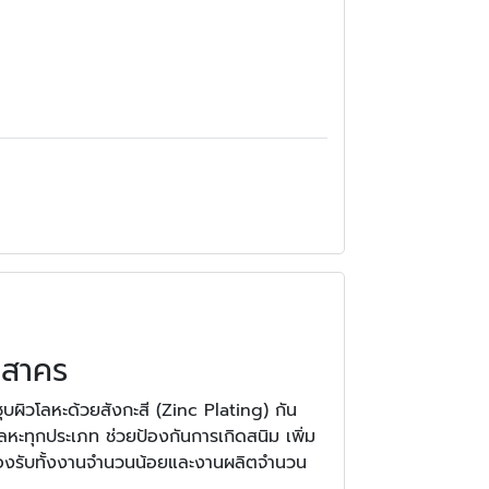
รสาคร
ชุบผิวโลหะด้วยสังกะสี (Zinc Plating) กัน
หะทุกประเภท ช่วยป้องกันการเกิดสนิม เพิ่ม
รองรับทั้งงานจำนวนน้อยและงานผลิตจำนวน