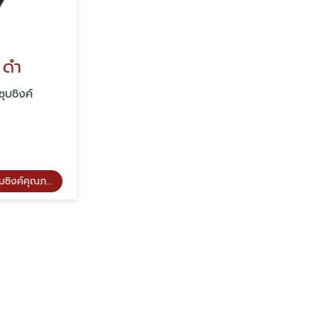
ดำ
ซิงค์
งานชุบซิงค์คุณภาพ