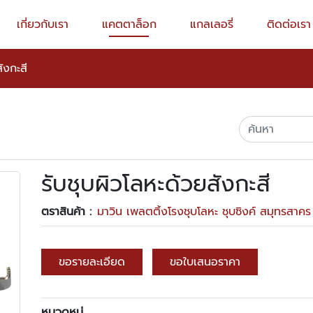
เกี่ยวกับเรา
แคตตาล็อก
แกลเลอรี่
ติดต่อเรา
ังกะสี
รับชุบผิวโลหะด้วยสังกะสี
ตราสินค้า :
มาวิน เพลตติ้งโรงชุบโลหะ ชุบซิงค์ สมุทรสาคร
ขอรายละเอียด
ขอใบเสนอราคา
หมวดหมู่