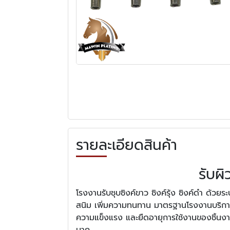
รายละเอียดสินค้า
รับผ
โรงงานรับชุบซิงค์ขาว ซิงค์รุ้ง ซิงค์ดำ ด้วย
สนิม เพิ่มความทนทาน มาตรฐานโรงงานบริการ ร
ความแข็งแรง และยืดอายุการใช้งานของชิ้น
มาก