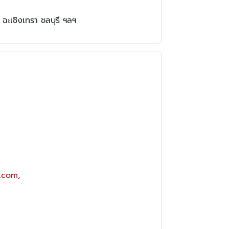
ฉะเชิงเทรา ชลบุรี ฯลฯ
3.com
,