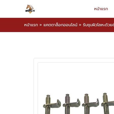
หน้าแรก
หน้าแรก
»
แคตตาล็อกออนไลน์
»
รับชุบผิวโลหะด้วยส