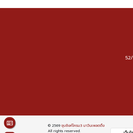
52/
© 2569
ชุบซิงค์โครม3 มาวินเพลตติ้ง
All rights reserved.
เว็บไซต