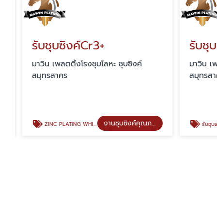
รับชุบซิงค์Cr3+
รับชุบซ
มาวิน เพลตติ้งโรงชุบโลหะ ชุบซิงค์
มาวิน เพลต
สมุทรสาคร
สมุทรสาค
งานชุบซิงค์คุณภาพ
ZINC PLATING WHITE (ชุบซิงค์สีขาว)
รับชุบเคลือบสีผิ