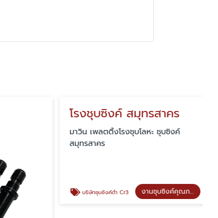
โรงชุบซิงค์ สมุทรสาคร
มาวิน เพลตติ้งโรงชุบโลหะ ชุบซิงค์
สมุทรสาคร
งานชุบซิงค์คุณภาพ
บริษัทชุบซิงค์ดำ Cr3