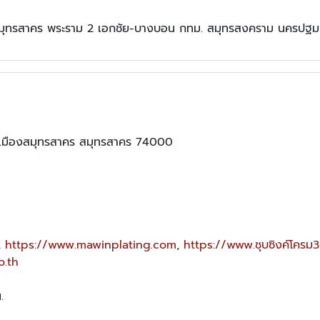
ที่สมุทรสาคร พระราม 2 เอกชัย-บางบอน กทม. สมุทรสงคราม นครปฐม 
ภอเมืองสมุทรสาคร สมุทรสาคร 74000
,
https://www.mawinplating.com
,
https://www.ชุบซิงค์โครม
o.th
.