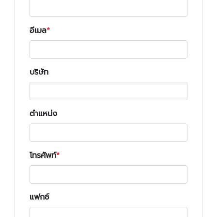
อีเมล
บริษัท
ตำแหน่ง
โทรศัพท์
แฟกซ์