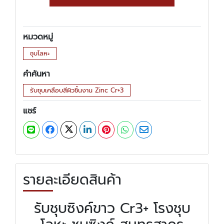
หมวดหมู่
ชุบโลหะ
คำค้นหา
รับชุบเคลือบสีผิวชิ้นงาน Zinc Cr+3
แชร์
รายละเอียดสินค้า
รับชุบซิงค์ขาว Cr3+ โรงชุบ